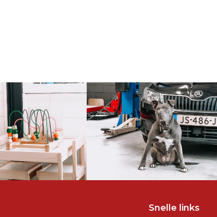
Snelle links