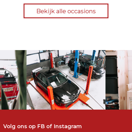
Bekijk alle occasions
Volg ons op
FB
of
Instagram