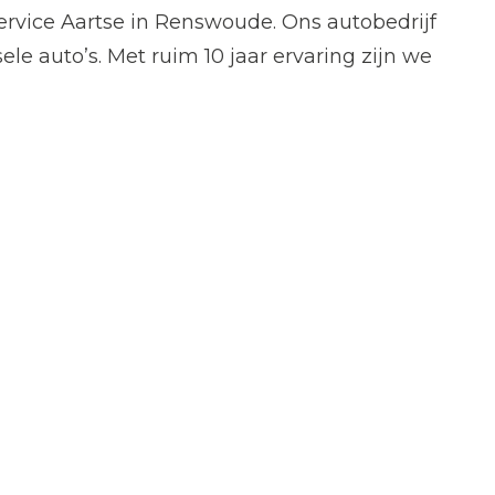
service Aartse in Renswoude. Ons autobedrijf
le auto’s. Met ruim 10 jaar ervaring zijn we