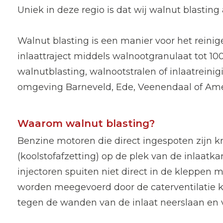
Uniek in deze regio is dat wij walnut blasting
Walnut blasting is een manier voor het reinig
inlaattraject middels walnootgranulaat tot 1
walnutblasting, walnootstralen of inlaatreinig
omgeving Barneveld, Ede, Veenendaal of Amer
Waarom walnut blasting?
Benzine motoren die direct ingespoten zijn kr
(koolstofafzetting) op de plek van de inlaatk
injectoren spuiten niet direct in de kleppen 
worden meegevoerd door de caterventilatie
tegen de wanden van de inlaat neerslaan en