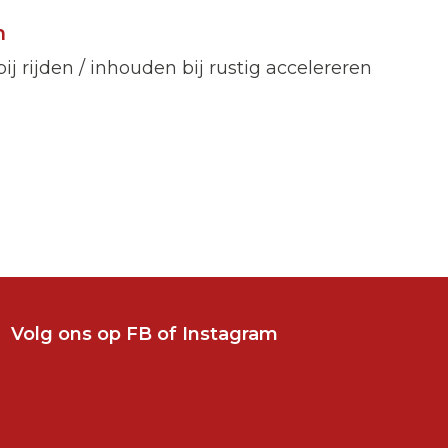
n
 rijden / inhouden bij rustig accelereren
Volg ons op
FB
of
Instagram