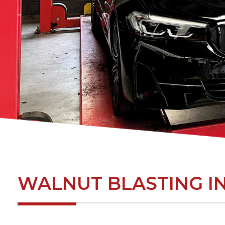
-
WALNUT BLASTING 