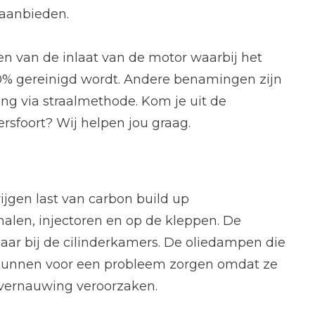
 aanbieden.
en van de inlaat van de motor waarbij het
00% gereinigd wordt. Andere benamingen zijn
ing via straalmethode. Kom je uit de
sfoort? Wij helpen jou graag.
ijgen last van carbon build up
analen, injectoren en op de kleppen. De
maar bij de cilinderkamers. De oliedampen die
 kunnen voor een probleem zorgen omdat ze
 vernauwing veroorzaken.