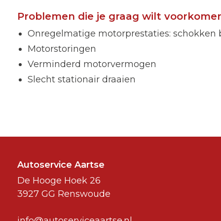
Problemen die je graag wilt voorkome
Onregelmatige motorprestaties: schokken bij
Motorstoringen
Verminderd motorvermogen
Slecht stationair draaien
Autoservice Aartse
De Hooge Hoek 26
3927 GG Renswoude
info@autoserviceaartse.nl